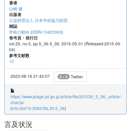
著者
山崎 健
出版者
公益財団法人 日本学術協力財団
雑誌
学術の動向
(
ISSN:13423363
)
巻号頁・発行日
vol.20, no.5, pp.5_36-5_39, 2015-05-01 (Released:2015-09-
04)
参考文献数
12
2023-08-16 21:42:07
Twitter
2 + 2
https://www.jstage.jst.go.jp/article/tits/20/5/20_5_36/_article/-
char/ja/
(
info:doi/10.5363/tits.20.5_36
)
言及状況