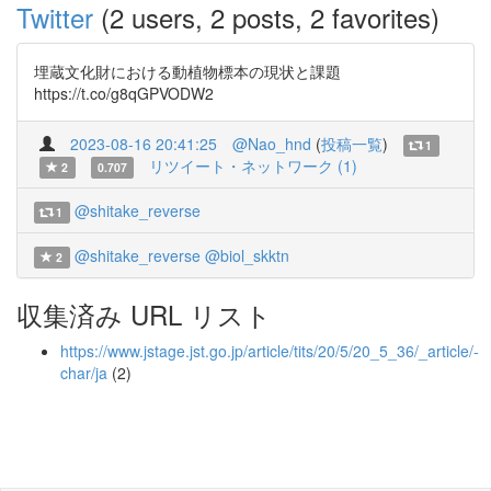
Twitter
(2 users, 2 posts, 2 favorites)
埋蔵文化財における動植物標本の現状と課題
https://t.co/g8qGPVODW2
2023-08-16 20:41:25
@Nao_hnd
(
投稿一覧
)
1
リツイート・ネットワーク (1)
2
0.707
@shitake_reverse
1
@shitake_reverse
@biol_skktn
2
収集済み URL リスト
https://www.jstage.jst.go.jp/article/tits/20/5/20_5_36/_article/-
char/ja
(2)