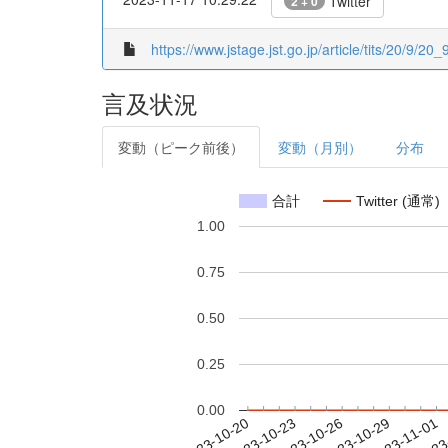
Twitter
2 + 0
https://www.jstage.jst.go.jp/article/tits/20/9/20_
言及状況
変動（ピーク前後）
変動（月別）
分布
合計
Twitter (通常)
1.00
0.75
0.50
0.25
0.00
2023-10-26
2023-10-29
2023-11-01
2023
2023-10-20
2023-10-23