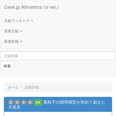
Ceek.jp Altmetrics (α ver.)
文献ランキング
新着文献
新着投稿
検索
ホーム
文献詳細
素粒子の標準模型を初めて超えた
2
0
0
0
OA
大発見