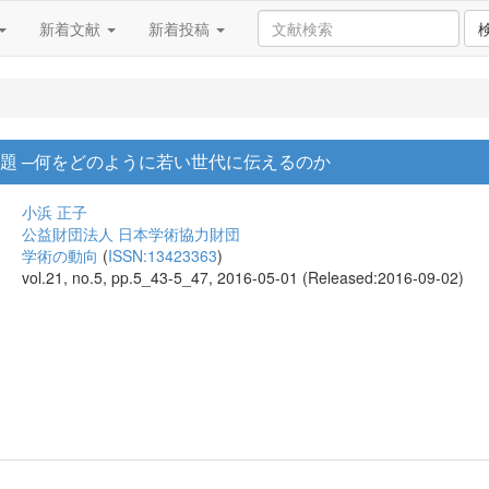
新着文献
新着投稿
問題 ─何をどのように若い世代に伝えるのか
小浜 正子
公益財団法人 日本学術協力財団
学術の動向
(
ISSN:13423363
)
vol.21, no.5, pp.5_43-5_47, 2016-05-01 (Released:2016-09-02)