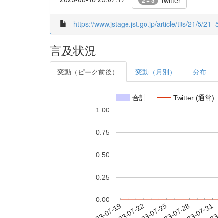
Twitter
2 + 3
https://www.jstage.jst.go.jp/article/tits/21/5/21_
言及状況
変動（ピーク前後）
変動（月別）
分布
合計
Twitter (通常)
1.00
0.75
0.50
0.25
0.00
2023-07-25
2023-07-28
2023-07-31
2023
2023-07-19
2023-07-22