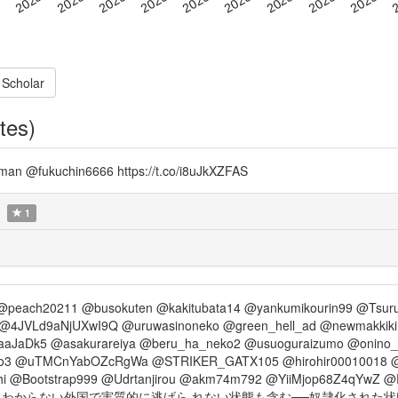
 Scholar
tes)
 @fukuchin6666 https://t.co/i8uJkXZFAS
1
ach20211 @busokuten @kakitubata14 @yankumikourin99 @Tsurug
JVLd9aNjUXwI9Q @uruwasinoneko @green_hell_ad @newmakkiki 
JaDk5 @asakurareiya @beru_ha_neko2 @usuoguraizumo @onino_hu
nco3 @uTMCnYabOZcRgWa @STRIKER_GATX105 @hirohir00010018
i @Bootstrap999 @Udrtanjirou @akm74m792 @YiiMjop68Z4qYwZ 
もわからない外国で実質的に逃げら れない状態も含む──奴隷化された