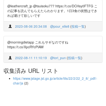
@leathercraft_jp @tsuisoku777 https://t.co/DCHsy0FTFG こ
の記事を読んでもらえたらわかります。1日3食の状態はでき
れば避けて欲しいです
2023-08-06 20:34:08
@pour_elle8
(
投稿一覧
)
@morningdietapp これもサギなのですね
https://t.co/XpcRYcPIAW
2022-08-11 11:10:19
@tori_pun
(
投稿一覧
)
収集済み URL リスト
https://www.jstage.jst.go.jp/article/tits/22/2/22_2_8/_pdf/-
char/ja
(2)