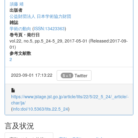
須藤 靖
出版者
公益財団法人 日本学術協力財団
雑誌
学術の動向
(
ISSN:13423363
)
巻号頁・発行日
vol.22, no.5, pp.5_24-5_29, 2017-05-01 (Released:2017-09-
01)
参考文献数
2
2023-09-01 17:13:22
Twitter
5 + 1
https://www.jstage.jst.go.jp/article/tits/22/5/22_5_24/_article/-
char/ja/
(
info:doi/10.5363/tits.22.5_24
)
言及状況