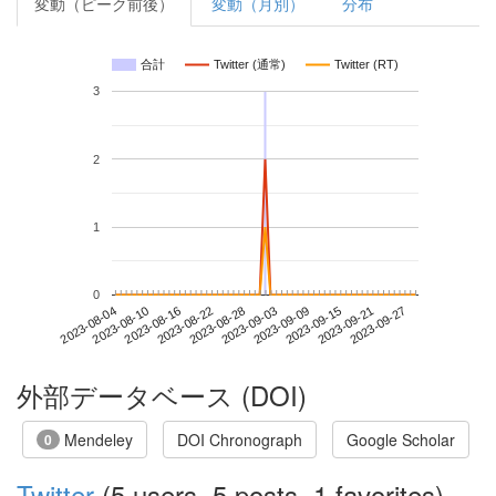
変動（ピーク前後）
変動（月別）
分布
合計
Twitter (通常)
Twitter (RT)
3
2
1
0
2023-09-21
2023-08-04
2023-08-22
2023-09-09
2023-09-27
2023-08-10
2023-08-28
2023-09-15
2023-08-16
2023-09-03
外部データベース (DOI)
Mendeley
DOI Chronograph
Google Scholar
0
Twitter
(5 users, 5 posts, 1 favorites)