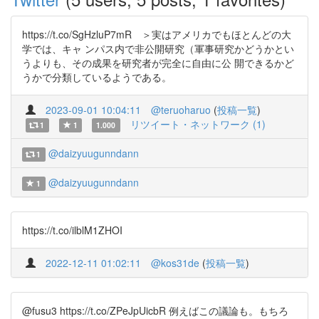
https://t.co/SgHzluP7mR ＞実はアメリカでもほとんどの大
学では、キャ ンパス内で非公開研究（軍事研究かどうかとい
うよりも、その成果を研究者が完全に自由に公 開できるかど
うかで分類しているようである。
2023-09-01 10:04:11
@teruoharuo
(
投稿一覧
)
リツイート・ネットワーク (1)
1
1
1.000
@daizyuugunndann
1
@daizyuugunndann
1
https://t.co/ilblM1ZHOI
2022-12-11 01:02:11
@kos31de
(
投稿一覧
)
@fusu3 https://t.co/ZPeJpUicbR 例えばこの議論も。もちろ