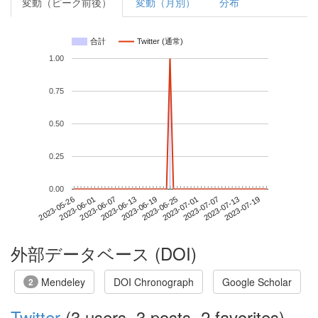
変動（ピーク前後）
変動（月別）
分布
合計
Twitter (通常)
1.00
0.75
0.50
0.25
0.00
2023-07-13
2023-05-26
2023-06-13
2023-07-01
2023-07-19
2023-06-01
2023-06-19
2023-07-07
2023-06-07
2023-06-25
外部データベース (DOI)
Mendeley
DOI Chronograph
Google Scholar
2
Twitter
(3 users, 3 posts, 2 favorites)