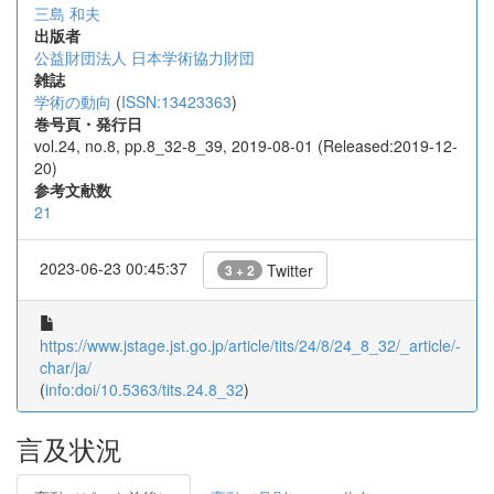
三島 和夫
出版者
公益財団法人 日本学術協力財団
雑誌
学術の動向
(
ISSN:13423363
)
巻号頁・発行日
vol.24, no.8, pp.8_32-8_39, 2019-08-01 (Released:2019-12-
20)
参考文献数
21
2023-06-23 00:45:37
Twitter
3 + 2
https://www.jstage.jst.go.jp/article/tits/24/8/24_8_32/_article/-
char/ja/
(
info:doi/10.5363/tits.24.8_32
)
言及状況