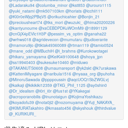
@Ladaraku94
@columba_minor
@kst853
@urouro1115
@yuki_natami
@mk507103km
@horiats
@icchii111
@KI0r0eWjq2PBqV5
@orikuchicahier
@Bonjin_21
@preciousheart74
@tks_mori
@wuzuki_
@hima20200226
@kantyunoume
@xsCEBDPDKuWOmM9
@18991129
@cnGjX4pEVlc1H3P
@pessim_vs_optim
@ganaha22
@wrhws018
@agridevecon
@mumutaru
@judioerante
@mamoru9jo
@tiktak49360089
@rtman119
@tamio0524
@mane_odd
@MBuchiH
@i_brahms
@Kurokowotagei
@hikaru_yamayama
@KeiKi49100648
@shoya_jpn
@ss19940403
@sukesuke10460
@miduwo
@TAKANUTS0608
@umaumareport
@yk2skt
@k7urakawa
@KatteniMiyagare
@naribula1516
@nyaaa_org
@puhoha
@MinoruSawada
@ppppoussin
@aqcUOQ1SbZWGLvj
@kaikaji
@kikikiki12359
@TKG_Phil_1125
@ay0shin0
@Dr_idealism
@i0ri_i0r
@fus1st
@YKakegai
@acroporanobilis
@inunotaigun
@KojimaYoshikazu
@koyadofu39
@nota0ji2
@nozomuyama
@Yuji_NAKAYA_
@KIMURATakahiro
@kmasato456
@skyshouk
@thirdvalue
@_KURIKURI_