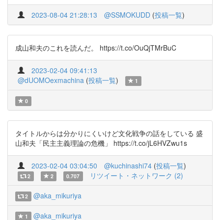
2023-08-04 21:28:13
@SSMOKUDD
(
投稿一覧
)
成山和夫のこれを読んだ。 https://t.co/OuQjTMrBuC
2023-02-04 09:41:13
@dUOMOexmachina
(
投稿一覧
)
1
0
タイトルからは分かりにくいけど文化戦争の話をしている 盛
山和夫「民主主義理論の危機」 https://t.co/jL6HVZwu1s
2023-02-04 03:04:50
@kuchinashi74
(
投稿一覧
)
リツイート・ネットワーク (2)
2
2
0.707
@aka_mikuriya
2
@aka_mikuriya
1