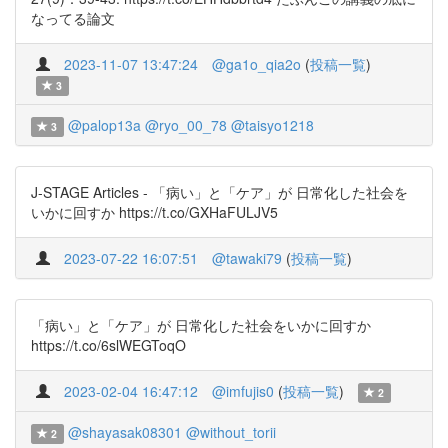
なってる論文
2023-11-07 13:47:24
@ga1o_qia2o
(
投稿一覧
)
3
@palop13a
@ryo_00_78
@taisyo1218
3
J-STAGE Articles - 「病い」と「ケア」が 日常化した社会を
いかに回すか https://t.co/GXHaFULJV5
2023-07-22 16:07:51
@tawaki79
(
投稿一覧
)
「病い」と「ケア」が 日常化した社会をいかに回すか
https://t.co/6slWEGToqO
2023-02-04 16:47:12
@imfujis0
(
投稿一覧
)
2
@shayasak08301
@without_torii
2