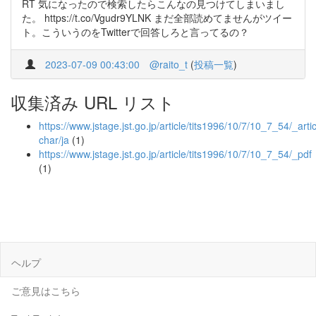
RT 気になったので検索したらこんなの見つけてしまいまし
た。 https://t.co/Vgudr9YLNK まだ全部読めてませんがツイー
ト。こういうのをTwitterで回答しろと言ってるの？
2023-07-09 00:43:00
@raito_t
(
投稿一覧
)
収集済み URL リスト
https://www.jstage.jst.go.jp/article/tits1996/10/7/10_7_54/_artic
char/ja
(1)
https://www.jstage.jst.go.jp/article/tits1996/10/7/10_7_54/_pdf
(1)
ヘルプ
ご意見はこちら