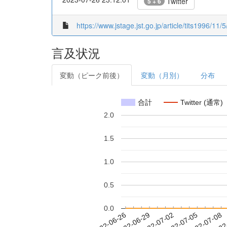
Twitter
5 + 6
https://www.jstage.jst.go.jp/article/tits1996/11/
言及状況
変動（ピーク前後）
変動（月別）
分布
合計
Twitter (通常)
2.0
1.5
1.0
0.5
0.0
2022-07-02
2022-07-05
2022-07-08
2022
2022-06-26
2022-06-29