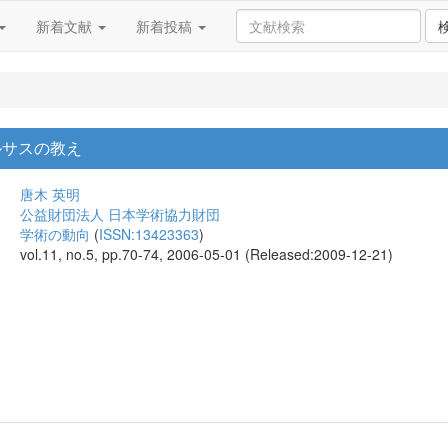
新着文献
新着投稿
ルサスの教え
唐木 英明
公益財団法人 日本学術協力財団
学術の動向
(
ISSN:13423363
)
vol.11, no.5, pp.70-74, 2006-05-01 (Released:2009-12-21)