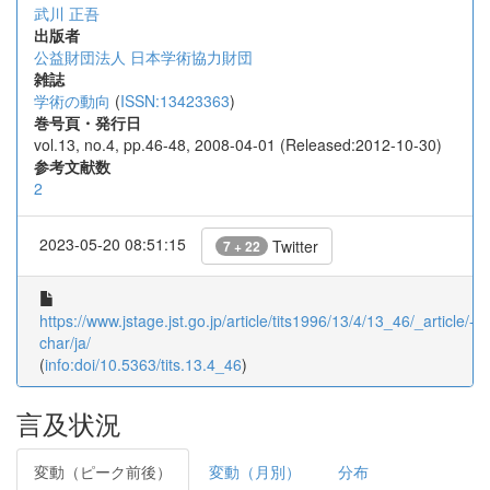
武川 正吾
出版者
公益財団法人 日本学術協力財団
雑誌
学術の動向
(
ISSN:13423363
)
巻号頁・発行日
vol.13, no.4, pp.46-48, 2008-04-01 (Released:2012-10-30)
参考文献数
2
2023-05-20 08:51:15
Twitter
7 + 22
https://www.jstage.jst.go.jp/article/tits1996/13/4/13_46/_article/-
char/ja/
(
info:doi/10.5363/tits.13.4_46
)
言及状況
変動（ピーク前後）
変動（月別）
分布