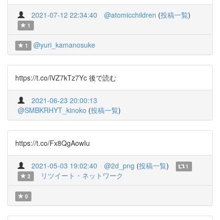
2021-07-12 22:34:40
@atomicchildren
(
投稿一覧
)
1
@yuri_kamanosuke
1
https://t.co/lVZ7kTz7Yc 後で読む
2021-06-23 20:00:13
@SMBKRHYT_kinoko
(
投稿一覧
)
https://t.co/Fx8QgAowIu
2021-05-03 19:02:40
@2d_png
(
投稿一覧
)
1
リツイート・ネットワーク
2
0