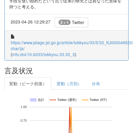
手段を使い始めたという点で従来の研究とは異なった意味を
持つと考える。
2023-04-26 12:29:27
Twitter
2 + 1
https://www.jstage.jst.go.jp/article/tokkyou/33/5/33_KJ0000495203
char/ja/
(
info:doi/10.6033/tokkyou.33.33_3
)
言及状況
変動（ピーク前後）
変動（月別）
分布
合計
Twitter (通常)
Twitter (RT)
1.00
0.75