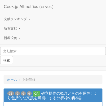
Ceek.jp Altmetrics (α ver.)
文献ランキング
新着文献
新着投稿
検索
ホーム
文献詳細
確立操作の概念とその有用性 : よ
35
0
0
0
OA
り包括的な支援を可能にする分析枠の再検討