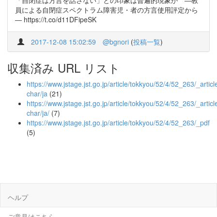
「自閉症は方言を話さない」との印象は普遍的現象か ―教
員による自閉症スペクトラム障害児・者の方言使用評定から
― https://t.co/d11DFipeSK
2017-12-08 15:02:59
@bgnori
(
投稿一覧
)
収集済み URL リスト
https://www.jstage.jst.go.jp/article/tokkyou/52/4/52_263/_article
char/ja
(21)
https://www.jstage.jst.go.jp/article/tokkyou/52/4/52_263/_article
char/ja/
(7)
https://www.jstage.jst.go.jp/article/tokkyou/52/4/52_263/_pdf
(5)
ヘルプ
ご意見はこちら