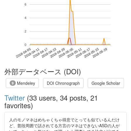
6
4
2
0
2018-05-23
2018-04-05
2018-04-23
2018-05-11
2018-05-29
2018-04-11
2018-04-29
2018-05-17
2018-04-17
2018-05-05
外部データベース (DOI)
Mendeley
DOI Chronograph
Google Scholar
9
Twitter
(33 users, 34 posts, 21
favorites)
人のモノマネはめちゃくちゃ得意でとっても似ているんだけ
ど、普段周囲で話されてる方言のマネはできないASDの人が