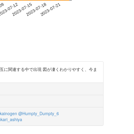
-09
023-07-12
2023-07-15
2023-07-18
2023-07-21
相互に関連する中で出現 図が凄くわかりやすく、今ま
kainogen
@Humpty_Dumpty_6
kari_ashiya