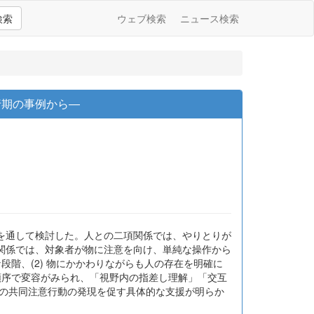
検索
ウェブ検索
ニュース検索
行期の事例から―
を通して検討した。人との二項関係では、やりとりが
関係では、対象者が物に注意を向け、単純な操作から
段階、(2) 物にかかわりながらも人の存在を明確に
順序で変容がみられ、「視野内の指差し理解」「交互
児の共同注意行動の発現を促す具体的な支援が明らか