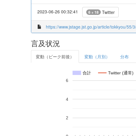
2023-06-26 00:32:41
Twitter
6 + 18
https://www.jstage.jst.go.jp/article/tokkyou/55/3
言及状況
変動（ピーク前後）
変動（月別）
分布
合計
Twitter (通常)
6
4
2