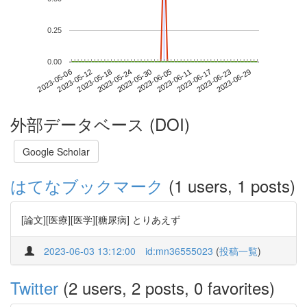
0.25
0.00
2023-06-23
2023-05-06
2023-05-24
2023-06-11
2023-06-29
2023-05-12
2023-05-30
2023-06-17
2023-05-18
2023-06-05
外部データベース (DOI)
Google Scholar
はてなブックマーク
(1 users, 1 posts)
[論文][医療][医学][糖尿病] とりあえず
2023-06-03 13:12:00
id:mn36555023
(
投稿一覧
)
Twitter
(2 users, 2 posts, 0 favorites)