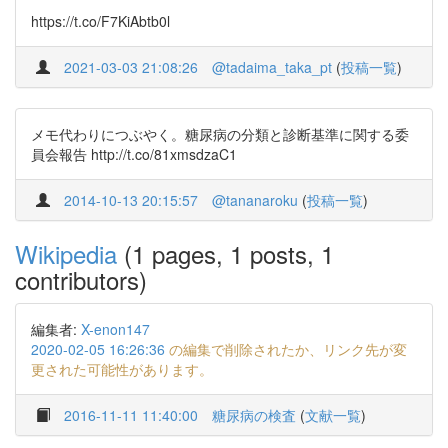
https://t.co/F7KiAbtb0l
2021-03-03 21:08:26
@tadaima_taka_pt
(
投稿一覧
)
メモ代わりにつぶやく。糖尿病の分類と診断基準に関する委
員会報告 http://t.co/81xmsdzaC1
2014-10-13 20:15:57
@tananaroku
(
投稿一覧
)
Wikipedia
(1 pages, 1 posts, 1
contributors)
編集者:
X-enon147
2020-02-05 16:26:36
の編集で削除されたか、リンク先が変
更された可能性があります。
2016-11-11 11:40:00
糖尿病の検査
(
文献一覧
)