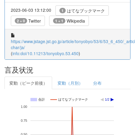
2023-06-03 13:12:00
はてなブックマーク
1
Twitter
Wikipedia
2 + 0
1 + 1
https://www.jstage.jst.go.jp/article/tonyobyo/53/6/53_6_450/_articl
char/ja/
(
info:doi/10.11213/tonyobyo.53.450
)
言及状況
変動（ピーク前後）
変動（月別）
分布
合計
はてなブックマーク
1/2
1.00
0.75
0.50