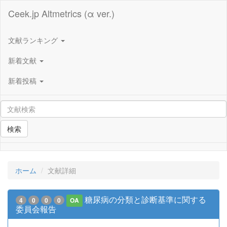
Ceek.jp Altmetrics (α ver.)
文献ランキング
新着文献
新着投稿
検索
ホーム
文献詳細
糖尿病の分類と診断基準に関する
4
0
0
0
OA
委員会報告