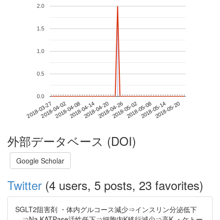
2.0
1.5
1.0
0.5
0.0
2018-05-14
2018-03-27
2018-04-14
2018-05-02
2018-05-20
2018-04-02
2018-04-20
2018-05-08
2018-04-08
2018-04-26
外部データベース (DOI)
Google Scholar
Twitter
(4 users, 5 posts, 23 favorites)
SGLT2阻害剤 ・体内グルコース減少⇒インスリン分泌低下
⇒Na,KATPase活性低下⇒細胞内K移行減少⇒高K ・ケトー