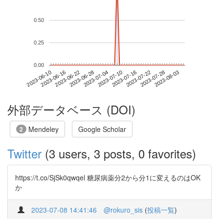
0.50
0.25
0.00
2023-07-28
2023-06-10
2023-06-28
2023-07-16
2023-08-03
2023-06-16
2023-07-04
2023-07-22
2023-06-22
2023-07-10
外部データベース (DOI)
Mendeley
Google Scholar
2
Twitter
(3 users, 3 posts, 0 favorites)
https://t.co/SjSk0qwqel 糖尿病薬分2から分1に変えるのはOK
か
2023-07-08 14:41:46
@rokuro_sis
(
投稿一覧
)