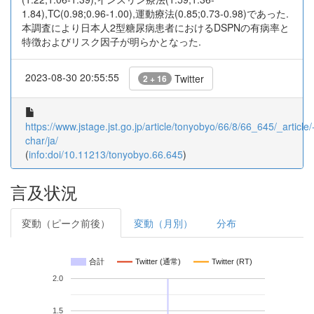
1.84),TC(0.98;0.96-1.00),運動療法(0.85;0.73-0.98)であった.
本調査により日本人2型糖尿病患者におけるDSPNの有病率と
特徴およびリスク因子が明らかとなった.
2023-08-30 20:55:55
Twitter
2 + 16
https://www.jstage.jst.go.jp/article/tonyobyo/66/8/66_645/_article/
char/ja/
(
info:doi/10.11213/tonyobyo.66.645
)
言及状況
変動（ピーク前後）
変動（月別）
分布
合計
Twitter (通常)
Twitter (RT)
2.0
1.5