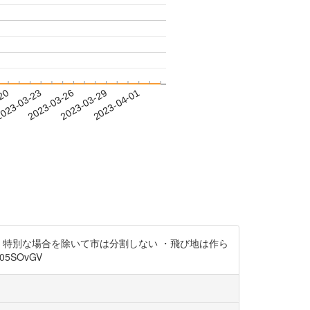
-20
023-03-23
2023-03-26
2023-03-29
2023-04-01
・特別な場合を除いて市は分割しない ・飛び地は作ら
5SOvGV