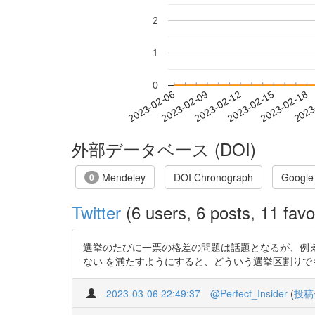
2
1
0
2023-02-12
2023-02-15
2023-02-18
2023
2023-02-06
2023-02-09
外部データベース (DOI)
Mendeley
DOI Chronograph
Google
0
Twitter
(6 users, 6 posts, 11 favo
選挙のたびに一票の格差の問題は話題となるが、例え
ない を満たすようにすると、どういう選挙区割りでも一票の
2023-03-06 22:49:37
@Perfect_Insider
(
投稿