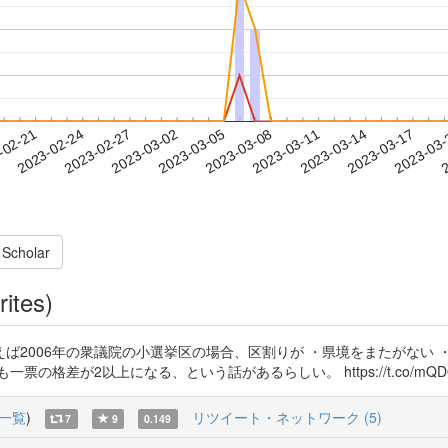
2023-03-14
2023-03-17
2023-03
-02-21
2
2023-02-24
2023-02-27
2023-03-02
2023-03-05
2023-03-08
2023-03-11
 Scholar
rites)
ば2006年の衆議院の小選挙区の場合、区割りが ・県境をまたがない 
格差が2以上になる、という話があるらしい。 https://t.co/mQD0
一覧
)
リツイート・ネットワーク (5)
7
9
0.149