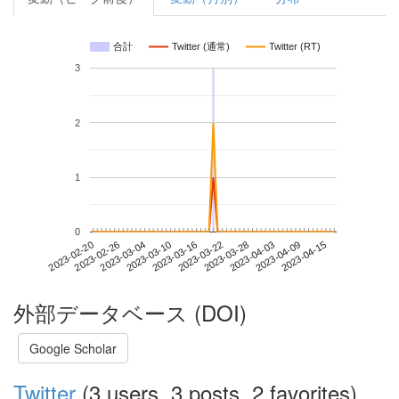
合計
Twitter (通常)
Twitter (RT)
3
2
1
0
2023-04-09
2023-02-20
2023-03-10
2023-03-28
2023-04-15
2023-02-26
2023-03-16
2023-04-03
2023-03-04
2023-03-22
外部データベース (DOI)
Google Scholar
Twitter
(3 users, 3 posts, 2 favorites)