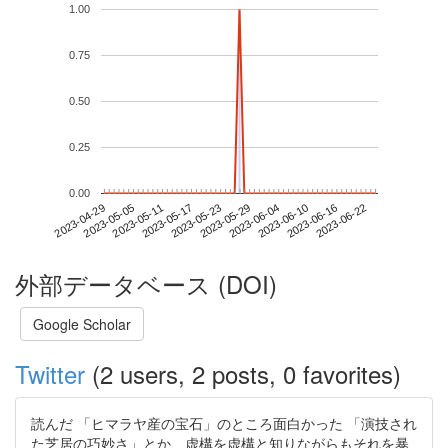
1.00
0.75
0.50
0.25
0.00
2023-06-16
2023-04-29
2023-05-17
2023-06-04
2023-06-22
2023-05-05
2023-05-23
2023-06-10
2023-05-11
2023-05-29
外部データベース (DOI)
Google Scholar
Twitter
(2 users, 2 posts, 0 favorites)
読んだ 「ヒマラヤ産の宝石」のところ面白かった 「演技され
た芝居の巧妙さ」とか、虚構を虚構と知りながらもそれを暴