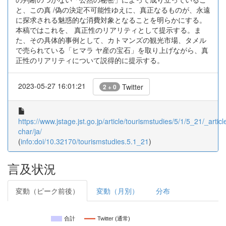
と、この真 /偽の決定不可能性ゆえに、真正なるものが、永遠
に探求される魅惑的な消費対象となることを明らかにする。
本稿ではこれを、 真正性のリアリティとして提示する。ま
た、その具体的事例として、カトマンズの観光市場、タメル
で売られている「ヒマラ ヤ産の宝石」を取り上げながら、真
正性のリアリティについて説得的に提示する。
2023-05-27 16:01:21
Twitter
2 + 0
https://www.jstage.jst.go.jp/article/tourismstudies/5/1/5_21/_articl
char/ja/
(
info:doi/10.32170/tourismstudies.5.1_21
)
言及状況
変動（ピーク前後）
変動（月別）
分布
合計
Twitter (通常)