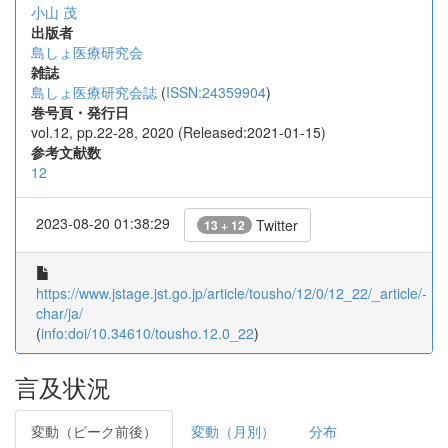
小山 茂
出版者
島しょ医療研究会
雑誌
島しょ医療研究会誌
(
ISSN:24359904
)
巻号頁・発行日
vol.12, pp.22-28, 2020 (Released:2021-01-15)
参考文献数
12
2023-08-20 01:38:29
Twitter
13 + 12
https://www.jstage.jst.go.jp/article/tousho/12/0/12_22/_article/-
char/ja/
(
info:doi/10.34610/tousho.12.0_22
)
言及状況
変動（ピーク前後）
変動（月別）
分布