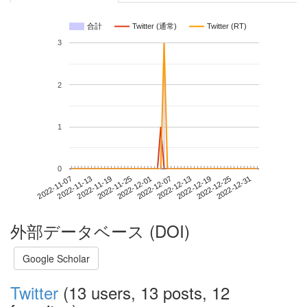
合計
Twitter (通常)
Twitter (RT)
3
2
1
0
2022-12-25
2022-11-07
2022-11-25
2022-12-13
2022-12-31
2022-11-13
2022-12-01
2022-12-19
2022-11-19
2022-12-07
外部データベース (DOI)
Google Scholar
Twitter
(13 users, 13 posts, 12