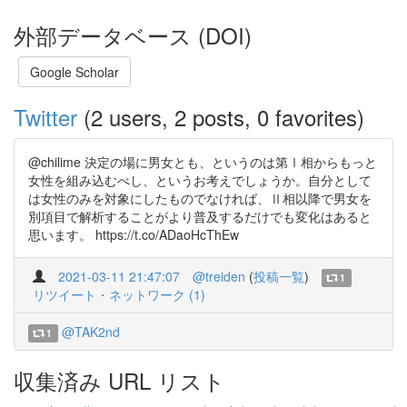
外部データベース (DOI)
Google Scholar
Twitter
(2 users, 2 posts, 0 favorites)
@chilime 決定の場に男女とも、というのは第Ⅰ相からもっと
女性を組み込むべし、というお考えでしょうか。自分として
は女性のみを対象にしたものでなければ、Ⅱ相以降で男女を
別項目で解析することがより普及するだけでも変化はあると
思います。 https://t.co/ADaoHcThEw
2021-03-11 21:47:07
@treiden
(
投稿一覧
)
1
リツイート・ネットワーク (1)
@TAK2nd
1
収集済み URL リスト