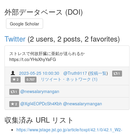
外部データベース (DOI)
Google Scholar
Twitter
(2 users, 2 posts, 2 favorites)
ストレスで何故肝臓に亜鉛が送られるか
https://t.co/YHsXhyYaFG
2023-05-25 10:00:30
@Truth9117
(
投稿一覧
)
1
リツイート・ネットワーク (1)
2
0.707
@newsalarymangan
1
@Xgf4EOPDcSh4Kbh
@newsalarymangan
2
収集済み URL リスト
https://www.jstage.jst.go.jp/article/toxpt/42.1/0/42.1_W2-