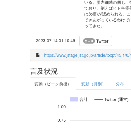
いる。腸内細菌の側も、
ており、例えばヒト科霊
は欠損)が認められる。
できあがっているわけで
ってきた。
2023-07-14 01:10:49
Twitter
2 + 0
https://www.jstage.jst.go.jp/article/toxpt/45.1/0
言及状況
変動（ピーク前後）
変動（月別）
分布
合計
Twitter (通常)
1.00
0.75