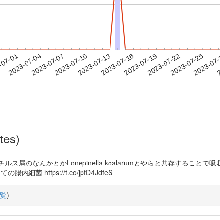
2023-07-22
2023-07-25
2023-07
-07-01
2
2023-07-04
2023-07-07
2023-07-10
2023-07-13
2023-07-16
2023-07-19
tes)
ス属のなんかとかLonepinella koalarumとやらと共存すること
腸内細菌 https://t.co/jpfD4JdfeS
覧
)