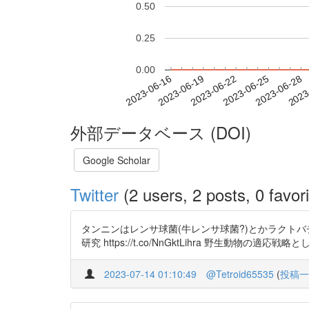
0.50
0.25
0.00
2023-06-22
2023-06-25
2023-06-28
2023
2023-06-16
2023-06-19
外部データベース (DOI)
Google Scholar
Twitter
(2 users, 2 posts, 0 favori
タンニンはレンサ球菌(牛レンサ球菌?)とかラクトバチル
研究 https://t.co/NnGktLihra 野生動物の適応戦略としての
2023-07-14 01:10:49
@Tetroid65535
(
投稿一