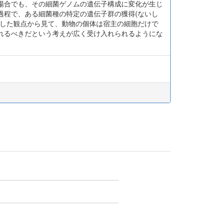
場合でも、その細菌ゲノムの遺伝子構成に変化が生じ
過程で、ある細菌種の特定の遺伝子群の獲得(ないし
うした観点から見て、動物の個体は宿主の細胞だけで
れるべきだという考えが広く受け入れられるようにな