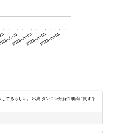
-28
023-07-31
2023-08-03
2023-08-06
2023-08-09
で吸収してるらしい。 出典:タンニン分解性細菌に関する