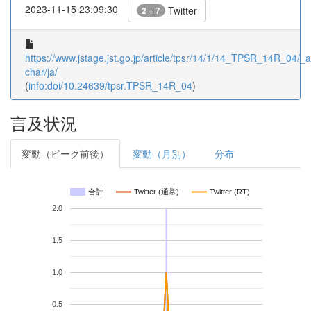
2023-11-15 23:09:30
Twitter
2 + 7
https://www.jstage.jst.go.jp/article/tpsr/14/1/14_TPSR_14R_04/_ar
char/ja/
(
info:doi/10.24639/tpsr.TPSR_14R_04
)
言及状況
変動（ピーク前後）
変動（月別）
分布
合計
Twitter (通常)
Twitter (RT)
2.0
1.5
1.0
0.5