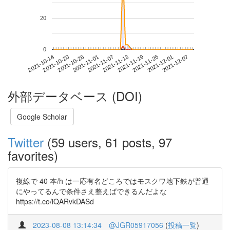
20
0
2021-12-01
2021-10-14
2021-11-01
2021-11-19
2021-12-07
2021-10-20
2021-11-07
2021-11-25
2021-10-26
2021-11-13
外部データベース (DOI)
Google Scholar
Twitter
(59 users, 61 posts, 97
favorites)
複線で 40 本/h は一応有名どころではモスクワ地下鉄が普通
にやってるんで条件さえ整えばできるんだよな
https://t.co/iQARvkDASd
2023-08-08 13:14:34
@JGR05917056
(
投稿一覧
)