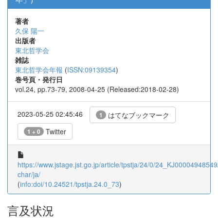
著者
久保 陽一
出版者
東北哲学会
雑誌
東北哲学会年報
(
ISSN:09139354
)
巻号頁・発行日
vol.24, pp.73-79, 2008-04-25 (Released:2018-02-28)
2023-05-25 02:45:46
はてなブックマーク
1
Twitter
1 + 0
https://www.jstage.jst.go.jp/article/tpstja/24/0/24_KJ00004948549/
char/ja/
(
info:doi/10.24521/tpstja.24.0_73
)
言及状況