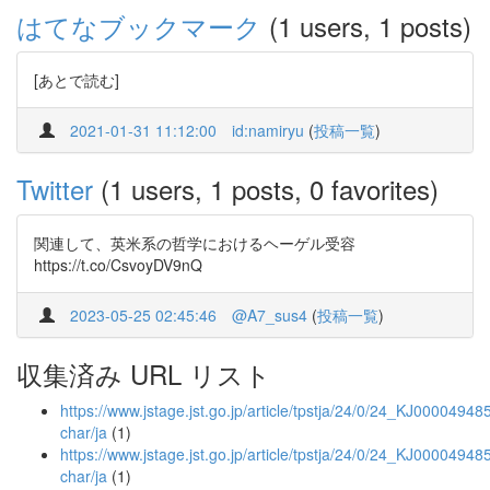
はてなブックマーク
(1 users, 1 posts)
[あとで読む]
2021-01-31 11:12:00
id:namiryu
(
投稿一覧
)
Twitter
(1 users, 1 posts, 0 favorites)
関連して、英米系の哲学におけるヘーゲル受容
https://t.co/CsvoyDV9nQ
2023-05-25 02:45:46
@A7_sus4
(
投稿一覧
)
収集済み URL リスト
https://www.jstage.jst.go.jp/article/tpstja/24/0/24_KJ000049485
char/ja
(1)
https://www.jstage.jst.go.jp/article/tpstja/24/0/24_KJ00004948
char/ja
(1)