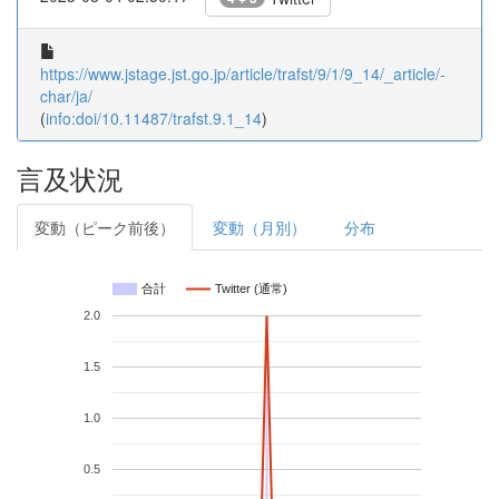
https://www.jstage.jst.go.jp/article/trafst/9/1/9_14/_article/-
char/ja/
(
info:doi/10.11487/trafst.9.1_14
)
言及状況
変動（ピーク前後）
変動（月別）
分布
合計
Twitter (通常)
2.0
1.5
1.0
0.5