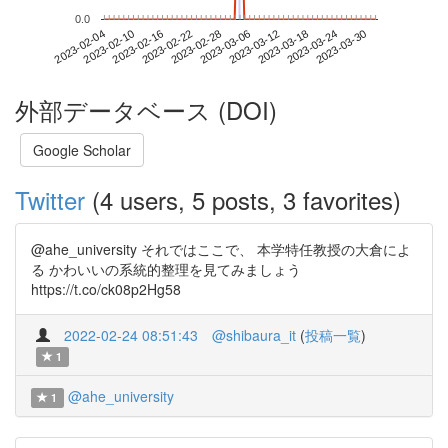
0.0
2023-03-24
2023-02-04
2023-02-22
2023-03-12
2023-03-30
2023-02-10
2023-02-28
2023-03-18
2023-02-16
2023-03-06
外部データベース (DOI)
Google Scholar
Twitter
(4 users, 5 posts, 3 favorites)
@ahe_university それではここで、 本学特任教授の大倉によ
る かわいいの系統的整理を見てみましょう
https://t.co/ck08p2Hg58
2022-02-24 08:51:43
@shibaura_it
(
投稿一覧
)
1
@ahe_university
1