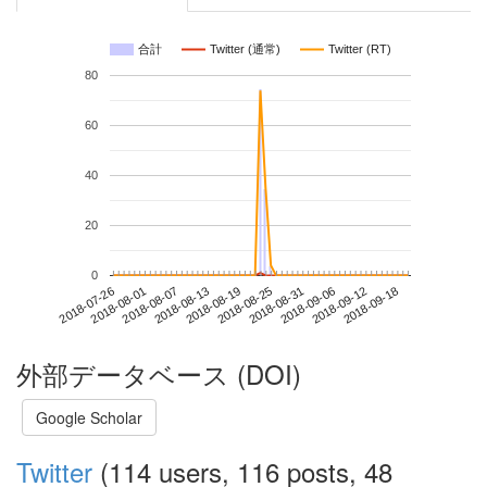
合計
Twitter (通常)
Twitter (RT)
80
60
40
20
0
2018-09-12
2018-07-26
2018-08-13
2018-08-31
2018-09-18
2018-08-01
2018-08-19
2018-09-06
2018-08-07
2018-08-25
外部データベース (DOI)
Google Scholar
Twitter
(114 users, 116 posts, 48