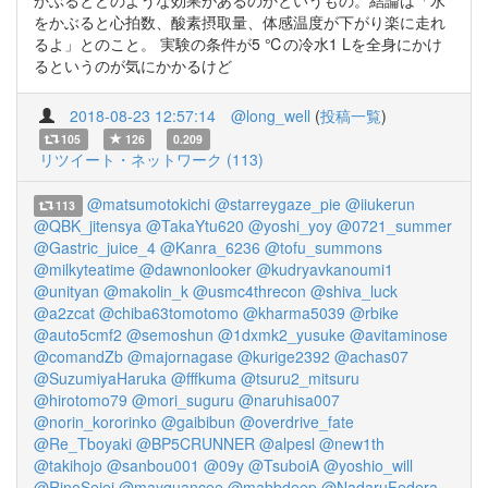
かぶるとどのような効果があるのかというもの。結論は「水
をかぶると心拍数、酸素摂取量、体感温度が下がり楽に走れ
るよ」とのこと。 実験の条件が5 ℃の冷水1 Lを全身にかけ
るというのが気にかかるけど
2018-08-23 12:57:14
@long_well
(
投稿一覧
)
105
126
0.209
リツイート・ネットワーク (113)
@matsumotokichi
@starreygaze_pie
@iiukerun
113
@QBK_jitensya
@TakaYtu620
@yoshi_yoy
@0721_summer
@Gastric_juice_4
@Kanra_6236
@tofu_summons
@milkyteatime
@dawnonlooker
@kudryavkanoumi1
@unityan
@makolin_k
@usmc4threcon
@shiva_luck
@a2zcat
@chiba63tomotomo
@kharma5039
@rbike
@auto5cmf2
@semoshun
@1dxmk2_yusuke
@avitaminose
@comandZb
@majornagase
@kurige2392
@achas07
@SuzumiyaHaruka
@fffkuma
@tsuru2_mitsuru
@hirotomo79
@mori_suguru
@naruhisa007
@norin_kororinko
@gaibibun
@overdrive_fate
@Re_Tboyaki
@BP5CRUNNER
@alpesl
@new1th
@takihojo
@sanbou001
@09y
@TsuboiA
@yoshio_will
@RinoSeiei
@mayquancee
@mabbdeep
@NadaruFedera