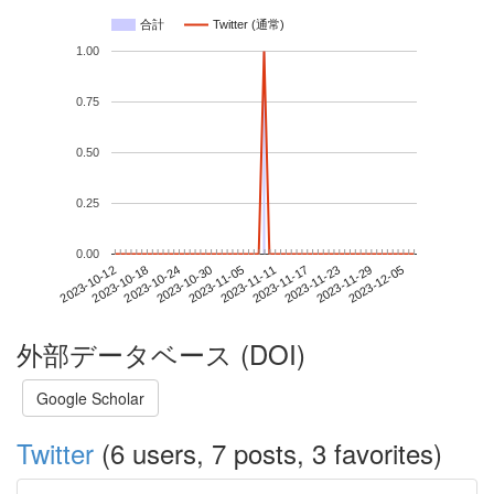
合計
Twitter (通常)
1.00
0.75
0.50
0.25
0.00
2023-11-29
2023-10-12
2023-10-30
2023-11-17
2023-12-05
2023-10-18
2023-11-05
2023-11-23
2023-10-24
2023-11-11
外部データベース (DOI)
Google Scholar
Twitter
(6 users, 7 posts, 3 favorites)