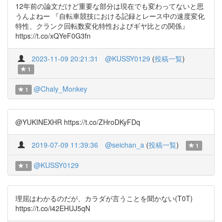
12年前の論文だけど重要な部分は現在でも変わってないと思
うんよねー 『自転車競技における記録とレース中の速度変化
特性、クランク回転数変化特性およびギヤ比との関係』
https://t.co/xQYeF0G3fn
2023-11-09 20:21:31
@KUSSY0129
(
投稿一覧
)
1
@Chaly_Monkey
1
@YUKINEXHR https://t.co/ZHroDKyFDq
2019-07-09 11:39:36
@seichan_a
(
投稿一覧
)
1
@KUSSY0129
1
理屈はわかるのだが、カラダが言うことを聞かない(T0T)
https://t.co/i42EHUJ5qN