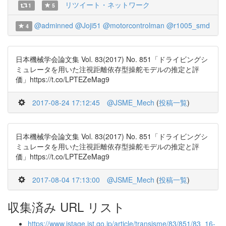
リツイート・ネットワーク
1
5
@adminned
@Joji51
@motorcontrolman
@r1005_smd
4
日本機械学会論文集 Vol. 83(2017) No. 851「ドライビングシ
ミュレータを用いた注視距離依存型操舵モデルの推定と評
価」https://t.co/LPTEZeMag9
2017-08-24 17:12:45
@JSME_Mech
(
投稿一覧
)
日本機械学会論文集 Vol. 83(2017) No. 851「ドライビングシ
ミュレータを用いた注視距離依存型操舵モデルの推定と評
価」https://t.co/LPTEZeMag9
2017-08-04 17:13:00
@JSME_Mech
(
投稿一覧
)
収集済み URL リスト
https://www.jstage.jst.go.jp/article/transjsme/83/851/83_16-