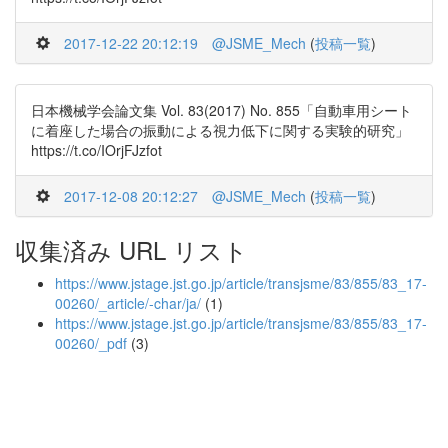
2017-12-22 20:12:19
@JSME_Mech
(
投稿一覧
)
日本機械学会論文集 Vol. 83(2017) No. 855「自動車用シート
に着座した場合の振動による視力低下に関する実験的研究」
https://t.co/IOrjFJzfot
2017-12-08 20:12:27
@JSME_Mech
(
投稿一覧
)
収集済み URL リスト
https://www.jstage.jst.go.jp/article/transjsme/83/855/83_17-
00260/_article/-char/ja/
(1)
https://www.jstage.jst.go.jp/article/transjsme/83/855/83_17-
00260/_pdf
(3)