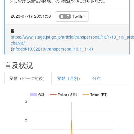
ンにおける感性的体験」の 特性は30に分類された。
2023-07-17 20:31:50
Twitter
5 + 7
https://www.jstage.jst.go.jp/article/transpersonal/13/1/13_10/_artic
char/ja/
(
info:doi/10.32218/transpersonal.13.1_114
)
言及状況
変動（ピーク前後）
変動（月別）
分布
合計
Twitter (通常)
Twitter (RT)
3
2