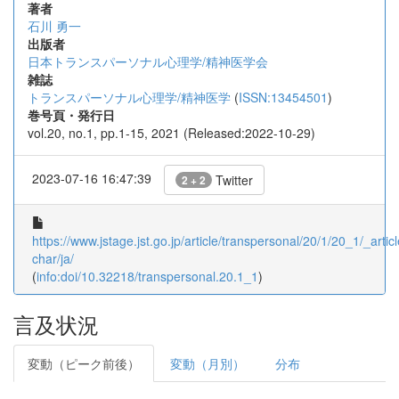
著者
石川 勇一
出版者
日本トランスパーソナル心理学/精神医学会
雑誌
トランスパーソナル心理学/精神医学
(
ISSN:13454501
)
巻号頁・発行日
vol.20, no.1, pp.1-15, 2021 (Released:2022-10-29)
2023-07-16 16:47:39
Twitter
2 + 2
https://www.jstage.jst.go.jp/article/transpersonal/20/1/20_1/_articl
char/ja/
(
info:doi/10.32218/transpersonal.20.1_1
)
言及状況
変動（ピーク前後）
変動（月別）
分布