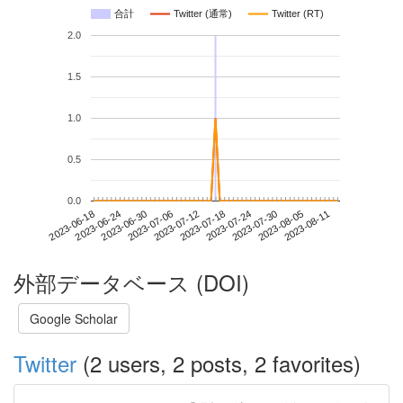
合計
Twitter (通常)
Twitter (RT)
2.0
1.5
1.0
0.5
0.0
2023-08-05
2023-06-18
2023-07-06
2023-07-24
2023-08-11
2023-06-24
2023-07-12
2023-07-30
2023-06-30
2023-07-18
外部データベース (DOI)
Google Scholar
Twitter
(2 users, 2 posts, 2 favorites)