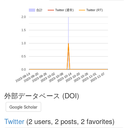
合計
Twitter (通常)
Twitter (RT)
2.0
1.5
1.0
0.5
0.0
2023-11-01
2023-09-14
2023-10-02
2023-10-20
2023-11-07
2023-09-20
2023-10-08
2023-10-26
2023-09-26
2023-10-14
外部データベース (DOI)
Google Scholar
Twitter
(2 users, 2 posts, 2 favorites)