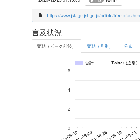
Twitter
9 + 18
https://www.jstage.jst.go.jp/article/treeforest
言及状況
変動（ピーク前後）
変動（月別）
分布
合計
Twitter (通常)
6
4
2
0
2023-08-26
2023-08-29
2023-09-01
2023
2023-08-20
2023-08-23