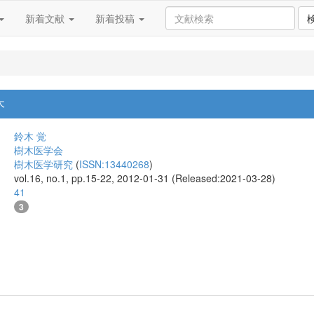
新着文献
新着投稿
木
鈴木 覚
樹木医学会
樹木医学研究
(
ISSN:13440268
)
vol.16, no.1, pp.15-22, 2012-01-31 (Released:2021-03-28)
41
3