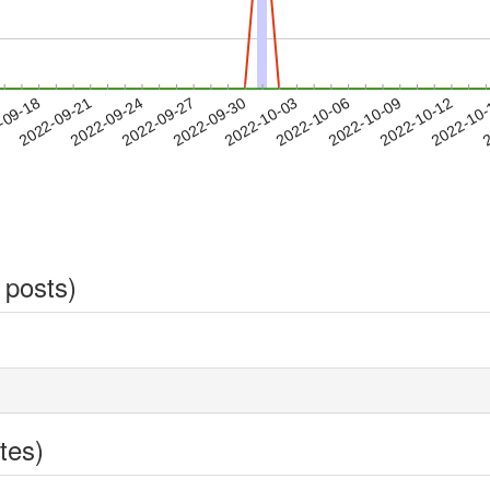
2022-10-09
2022-10-12
2022-10
-09-18
2
2022-09-21
2022-09-24
2022-09-27
2022-09-30
2022-10-03
2022-10-06
 posts)
tes)