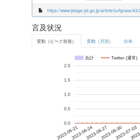
https://www.jstage.jst.go.jp/article/turfgrass/43
言及状況
変動（ピーク前後）
変動（月別）
分布
合計
Twitter (通常)
2.0
1.5
1.0
0.5
0.0
2023-06-27
2023-06-30
2023-07-03
2023
2023-06-21
2023-06-24