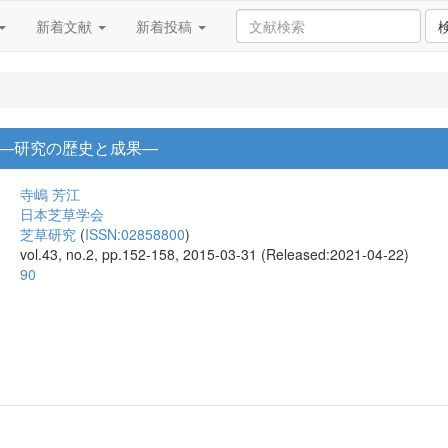
新着文献
新着投稿
—研究の歴史と成果—
寺嶋 芳江
日本芝草学会
芝草研究
(
ISSN:02858800
)
vol.43, no.2, pp.152-158, 2015-03-31 (Released:2021-04-22)
90