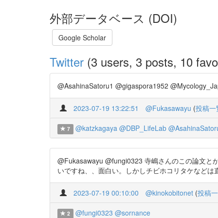
外部データベース (DOI)
Google Scholar
Twitter
(3 users, 3 posts, 10 favo
@AsahinaSatoru1 @gigaspora1952 @Mycol
2023-07-19 13:22:51
@Fukasawayu
(
投稿一
@katzkagaya
@DBP_LifeLab
@AsahinaSator
7
@Fukasawayu @fungi0323 寺嶋さ
いですね、、面白い。しかしチビホコリタケなどは直接根に入
2023-07-19 00:10:00
@kinokobitonet
(
投稿一
@fungi0323
@sornance
2