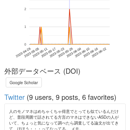
2
1
0
2023-06-16
2023-04-29
2023-05-17
2023-06-04
2023-06-22
2023-05-05
2023-05-23
2023-06-10
2023-05-11
2023-05-29
外部データベース (DOI)
Google Scholar
Twitter
(9 users, 9 posts, 6 favorites)
人のモノマネはめちゃくちゃ得意でとっても似ているんだけ
ど、普段周囲で話されてる方言のマネはできないASDの人が
いて、ちょっと気になって調べたら調査してる論文が出てき
て、ほほう・・・ってなってる。 メモ。