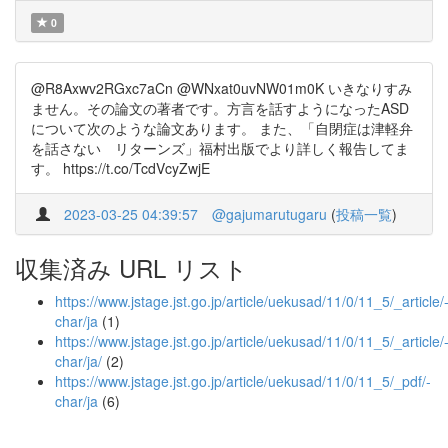
0
@R8Axwv2RGxc7aCn @WNxat0uvNW01m0K いきなりすみ
ません。その論文の著者です。方言を話すようになったASD
について次のような論文あります。 また、「自閉症は津軽弁
を話さない リターンズ」福村出版でより詳しく報告してま
す。 https://t.co/TcdVcyZwjE
2023-03-25 04:39:57
@gajumarutugaru
(
投稿一覧
)
収集済み URL リスト
https://www.jstage.jst.go.jp/article/uekusad/11/0/11_5/_article/
char/ja
(1)
https://www.jstage.jst.go.jp/article/uekusad/11/0/11_5/_article/
char/ja/
(2)
https://www.jstage.jst.go.jp/article/uekusad/11/0/11_5/_pdf/-
char/ja
(6)