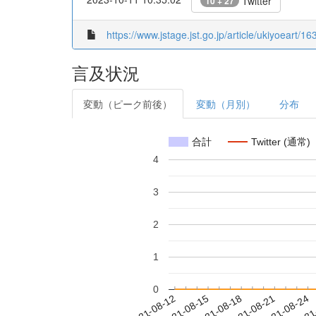
Twitter
10 + 27
https://www.jstage.jst.go.jp/article/ukiyoeart/1
言及状況
変動（ピーク前後）
変動（月別）
分布
合計
Twitter (通常)
4
3
2
1
0
2021-08-18
2021-08-21
2021-08-24
2021
2021-08-12
2021-08-15