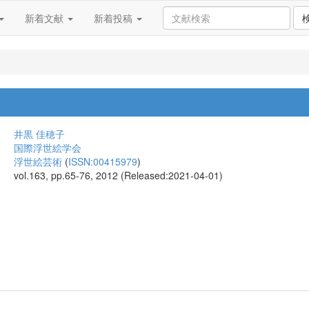
新着文献
新着投稿
井黒 佳穂子
国際浮世絵学会
浮世絵芸術
(
ISSN:00415979
)
vol.163, pp.65-76, 2012 (Released:2021-04-01)