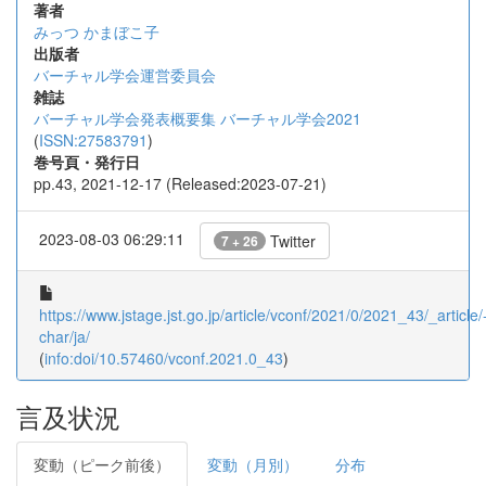
著者
みっつ
かまぼこ子
出版者
バーチャル学会運営委員会
雑誌
バーチャル学会発表概要集 バーチャル学会2021
(
ISSN:27583791
)
巻号頁・発行日
pp.43, 2021-12-17 (Released:2023-07-21)
2023-08-03 06:29:11
Twitter
7 + 26
https://www.jstage.jst.go.jp/article/vconf/2021/0/2021_43/_article/
char/ja/
(
info:doi/10.57460/vconf.2021.0_43
)
言及状況
変動（ピーク前後）
変動（月別）
分布