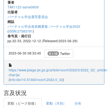
著者
TAK1123
same0609
出版者
バーチャル学会運営委員会
雑誌
バーチャル学会発表概要集 バーチャル学会2022
(
ISSN:27583791
)
巻号頁・発行日
pp.32-33, 2022-12-12 (Released:2023-06-29)
2023-06-30 08:33:45
Twitter
5 + 16
https://www.jstage.jst.go.jp/article/vconf/2022/0/2022_32/_article/
char/ja/
(
info:doi/10.57460/vconf.2022.0_32
)
言及状況
変動（ピーク前後）
変動（月別）
分布