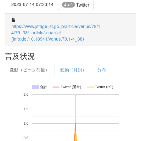
2023-07-14 07:33:14
Twitter
4 + 9
https://www.jstage.jst.go.jp/article/venus/79/1-
4/79_38/_article/-char/ja/
(
info:doi/10.18941/venus.79.1-4_38
)
言及状況
変動（ピーク前後）
変動（月別）
分布
合計
Twitter (通常)
Twitter (RT)
2.0
1.5
1.0
0.5