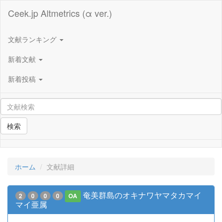
Ceek.jp Altmetrics (α ver.)
文献ランキング
新着文献
新着投稿
検索
ホーム
文献詳細
奄美群島のオキナワヤマタカマイ
2
0
0
0
OA
マイ亜属