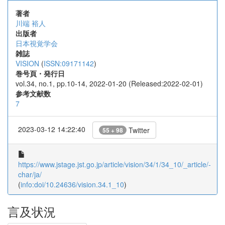
著者
川端 裕人
出版者
日本視覚学会
雑誌
VISION
(
ISSN:09171142
)
巻号頁・発行日
vol.34, no.1, pp.10-14, 2022-01-20 (Released:2022-02-01)
参考文献数
7
2023-03-12 14:22:40
Twitter
55 + 98
https://www.jstage.jst.go.jp/article/vision/34/1/34_10/_article/-
char/ja/
(
info:doi/10.24636/vision.34.1_10
)
言及状況