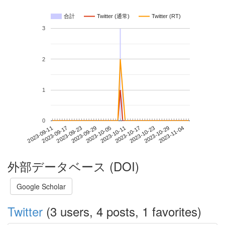
合計
Twitter (通常)
Twitter (RT)
3
2
1
0
2023-10-29
2023-09-11
2023-09-29
2023-10-17
2023-11-04
2023-09-17
2023-10-05
2023-10-23
2023-09-23
2023-10-11
外部データベース (DOI)
Google Scholar
Twitter
(3 users, 4 posts, 1 favorites)